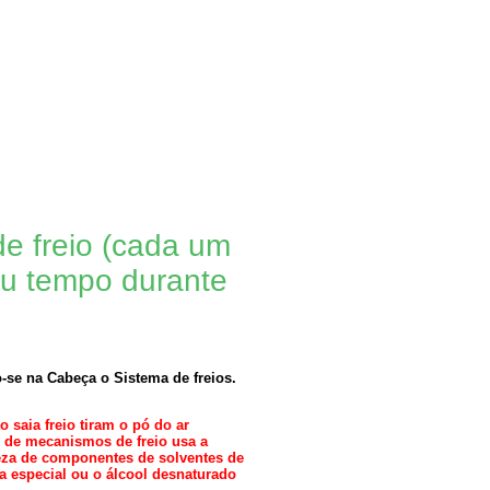
 freio (cada um
ou tempo durante
se na Cabeça o Sistema de freios.
saia freio tiram o pó do ar
o de mecanismos de freio usa a
eza de componentes de solventes de
a especial ou o álcool desnaturado