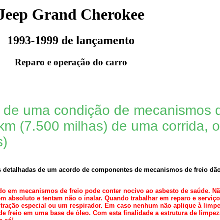
Jeep Grand Cherokee
1993-1999 de lançamento
Reparo e operação do carro
de uma condição de mecanismos de
km (7.500 milhas) de uma corrida, 
s)
s detalhadas de um acordo de componentes de mecanismos de freio dão-
o em mecanismos de freio pode conter nocivo ao asbesto de saúde. Não 
 absoluto e tentam não o inalar. Quando trabalhar em reparo e serviç
ltração especial ou um respirador. Em caso nenhum não aplique à limp
 freio em uma base de óleo. Com esta finalidade a estrutura de limpez