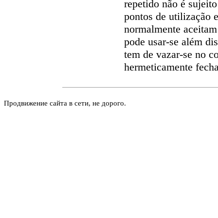
repetido não é sujeito
pontos de utilização e
normalmente aceitam 
pode usar-se além di
tem de vazar-se no co
hermeticamente fechad
Продвижение сайта в сети, не дорого.