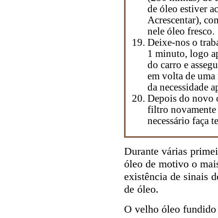
de óleo estiver
Acrescentar), co
nele óleo fresco.
Deixe-nos o tra
1 minuto, logo 
do carro e assegu
em volta de uma 
da necessidade 
Depois do novo ó
filtro novamente 
necessário faça t
Durante várias prime
óleo de motivo o mai
existência de sinais 
de óleo.
O velho óleo fundido