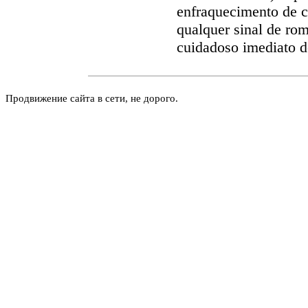
enfraquecimento de 
qualquer sinal de ro
cuidadoso imediato de
Продвижение сайта в сети, не дорого.