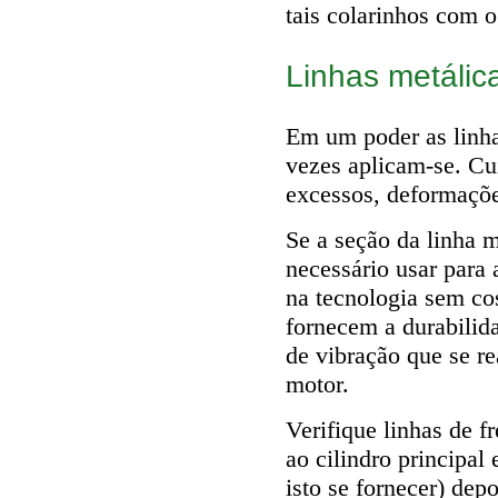
tais colarinhos com o
Linhas metálic
Em um poder as linha
vezes aplicam-se. Cu
excessos, deformaçõe
Se a seção da linha me
necessário usar para 
na tecnologia sem co
fornecem a durabilid
de vibração que se r
motor.
Verifique linhas de f
ao cilindro principal
isto se fornecer) dep