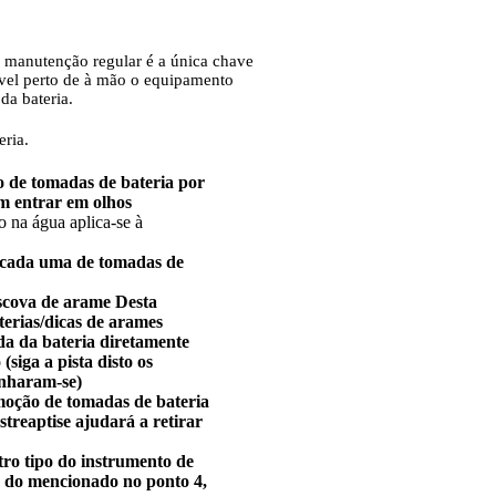
a manutenção regular é a única chave
ível perto de à mão o equipamento
da bateria.
eria.
o de tomadas de bateria por
em entrar em olhos
o na água aplica-se à
m cada uma de tomadas de
escova de arame Desta
terias/dicas de arames
da da bateria diretamente
siga a pista disto os
anharam-se)
emoção de tomadas de bateria
streaptise ajudará a retirar
tro tipo do instrumento de
o do mencionado no ponto 4,