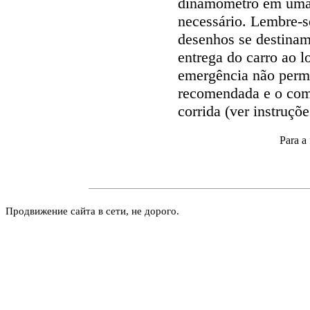
dinamômetro em uma 
necessário. Lembre-s
desenhos se destinam 
entrega do carro ao l
emergência não perm
recomendada e o co
corrida (ver instruçõ
Para a
Продвижение сайта в сети, не дорого.