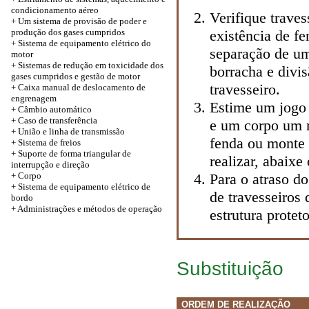
condicionamento aéreo
Verifique traves
+ Um sistema de provisão de poder e
produção dos gases cumpridos
existência de f
+ Sistema de equipamento elétrico do
separação de um
motor
+ Sistemas de redução em toxicidade dos
borracha e divi
gases cumpridos e gestão de motor
travesseiro.
+ Caixa manual de deslocamento de
engrenagem
Estime um jogo 
+ Câmbio automático
+
Caso de transferência
e um corpo um 
+ União e linha de transmissão
fenda ou monte 
+ Sistema de freios
+ Suporte de forma triangular de
realizar, abaixe
interrupção e direção
+
Corpo
Para o atraso d
+ Sistema de equipamento elétrico de
de travesseiros
bordo
+ Administrações e métodos de operação
estrutura proteto
Substituição
ORDEM DE REALIZAÇÃO