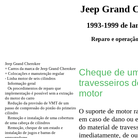
Jeep Grand 
1993-1999 de l
Reparo e operação
Jeep Grand Cherokee
+ Carros da marca de Jeep Grand Cherokee
Cheque de um 
+
Colocações e manutenção regular
-
Linha motor de seis cilindros
travesseiros 
Informação geral
Os procedimentos de reparo que
motor
implementação é possível sem a extração
do motor do carro
Redução da provisão de VMT de um
passo de compressão do pistão do primeiro
O suporte de motor r
cilindro
em caso de dano ou e
Remoção e instalação de uma cobertura
de uma cabeça de cilindros
do material de traves
Remoção, cheque de um estado e
instalação de jugos e barras de
imediatamente, de ou
empurradores