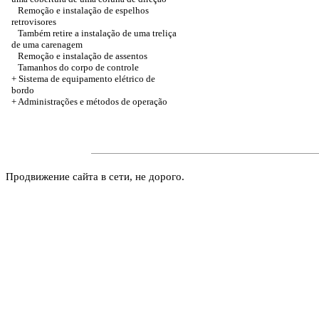
Remoção e instalação de espelhos
retrovisores
Também retire a instalação de uma treliça
de uma carenagem
Remoção e instalação de assentos
Tamanhos do corpo de controle
+ Sistema de equipamento elétrico de
bordo
+ Administrações e métodos de operação
Продвижение сайта в сети, не дорого.