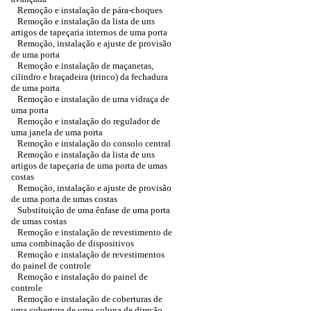
Remoção e instalação de pára-choques
Remoção e instalação da lista de uns
artigos de tapeçaria internos de uma porta
Remoção, instalação e ajuste de provisão
de uma porta
Remoção e instalação de maçanetas,
cilindro e braçadeira (trinco) da fechadura
de uma porta
Remoção e instalação de uma vidraça de
uma porta
Remoção e instalação do regulador de
uma janela de uma porta
Remoção e instalação do consolo central
Remoção e instalação da lista de uns
artigos de tapeçaria de uma porta de umas
costas
Remoção, instalação e ajuste de provisão
de uma porta de umas costas
Substituição de uma ênfase de uma porta
de umas costas
Remoção e instalação de revestimento de
uma combinação de dispositivos
Remoção e instalação de revestimentos
do painel de controle
Remoção e instalação do painel de
controle
Remoção e instalação de coberturas de
uma cobertura de uma coluna de direção